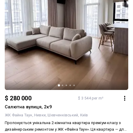
$ 280 000
$ 3 544 per m²
Салютна вулиця, 2к9
ЖК Файна Таун
Нивки
Шевченківський
Київ
Пропонується унікальна 2-кімнатна квартира преміум-класу з
дизайнерським ремонтом у ЖК «Файна Таун». Ця квартира — для