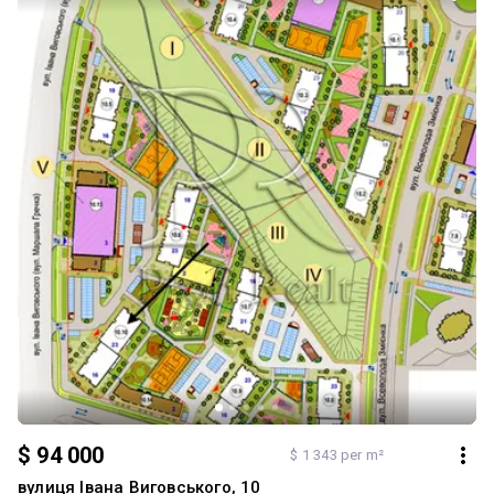
$ 94 000
$ 1 343 per m²
вулиця Івана Виговського, 10