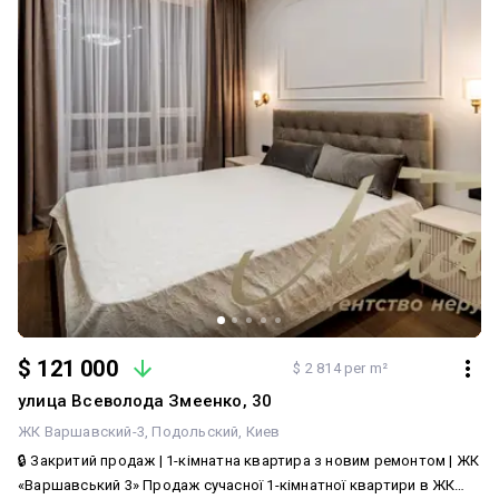
$ 121 000
$ 2 814 per m²
улица Всеволода Змеенко, 30
ЖК Варшавский-3
Подольский
Киев
🔒 Закритий продаж | 1-кімнатна квартира з новим ремонтом | ЖК
«Варшавський 3» Продаж сучасної 1-кімнатної квартири в ЖК