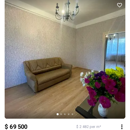
$ 69 500
$ 2 482 per m²