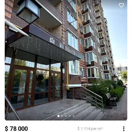
y.о.торг реальному покупцю
$ 78 000
$ 1 114 per m²