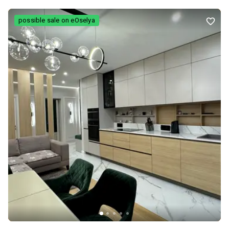
розвязка. Квартира не потребує додаткових вкладень — можна
заїжджати одразу після покупки. Телефонуйте — організуємо
possible sale on eOselya
перегляд у зручний для вас час.