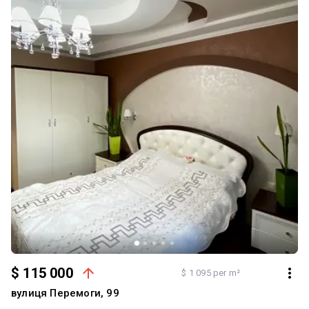
$ 115 000
$ 1 095 per m²
вулиця Перемоги, 99