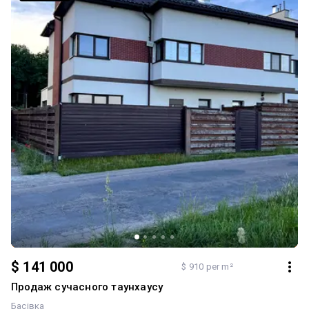
$ 141 000
$ 910 per m²
Продаж сучасного таунхаусу
Басівка