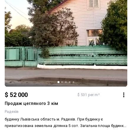
$ 52 000
$ 531 per m²
Продаж цегляного 3 кім
Радехів
будинку Львівська область м. Радехів. При будинку є
приватизована земельна ділянка 5 сот. Загальна площа будинку