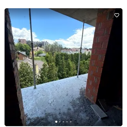
Індивідуальне газове. Комфорт: Балкон, лоджія, Ліфт.
Комунікації: Асфальтована дорога, Газ, Центральна каналізація,
Вивіз відходів, Електрика, Центральний водопровід