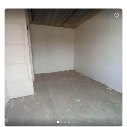
Ремонт: Під чистову обробку. Меблювання: Ні. Комфорт:
Панорамні вікна, Паркувальне місце. Комунікації: Асфальтована
дорога, Центральна каналізація, Електрика, Центральний
водопровід