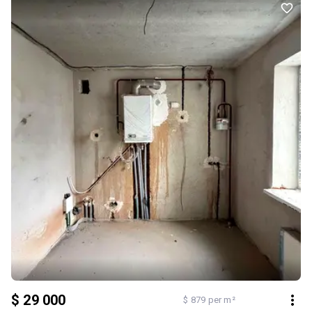
$ 29 000
$ 879 per m²