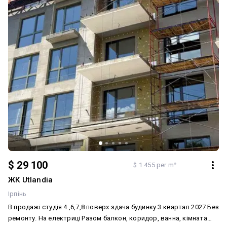
$ 29 100
$ 1 455 per m²
ЖК Utlandia
Ірпінь
В продажі студія 4 ,6,7,8 поверх здача будинку 3 квартал 2027 Без
ремонту. На електриці Разом балкон, коридор, ванна, кімната