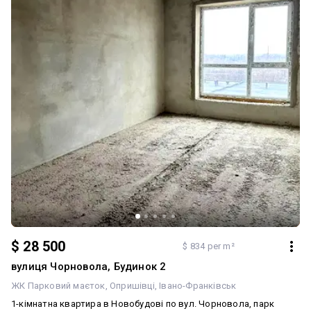
$ 28 500
$ 834 per m²
вулиця Чорновола, Будинок 2
ЖК Парковий маєток
Опришівці
Івано-Франківськ
1-кімнатна квартира в Новобудові по вул. Чорновола, парк