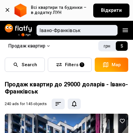
Всі квартири та будинки – 
Відкрити
в додатку ЛУН
Продаж квартир
грн
$
Search
Filters
Map
1
Продаж квартир до 29000 доларів - Івано-
Франківськ
240 ads
for 145 objects