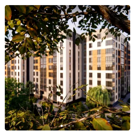
розтермінування до 24 місяців з першим внеском від 10% -
наповнення - ЧИСТОВА стяжка, штукатурка, комунікації
Телефонуйте для огляду!