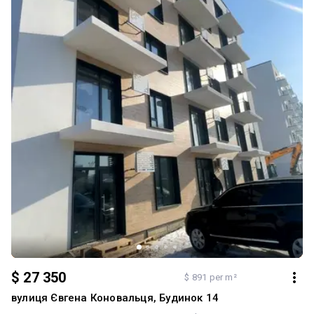
$ 27 350
$ 891 per m²
вулиця Євгена Коновальця, Будинок 14