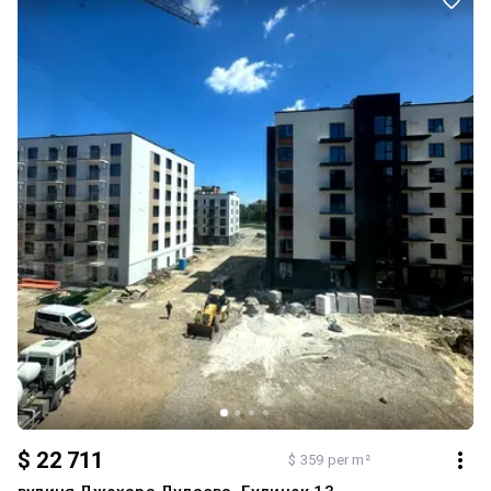
$ 22 711
$ 359 per m²