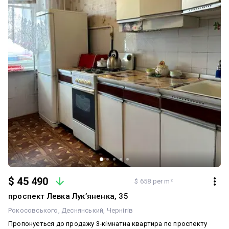
$ 45 490
$ 658 per m²
проспект Левка Лукʼяненка, 35
Рокосовського
Деснянський
Чернігів
Пропонується до продажу 3-кімнатна квартира по проспекту