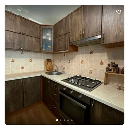
можливі різні райони. Розглянемо усі пропозиції — телефонуйте
для деталей!