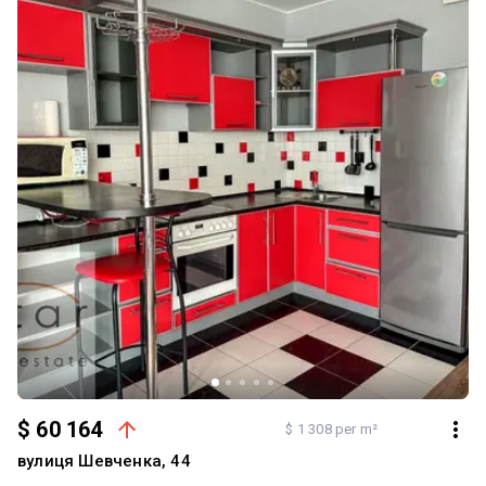
$ 60 164
$ 1 308 per m²
вулиця Шевченка, 44