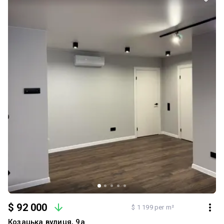
$ 92 000
$ 1 199 per m²
Козацька вулиця, 9а