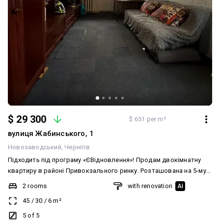
$ 29 300
$ 651 per m²
вулиця Жабинського, 1
Новозаводський
Чернігів
Підходить під програму «ЄВідновлення»! Продам двокімнатну
квартиру в районі Привокзального ринку. Розташована на 5-му
поверсі 5-поверхового панельного будинку. Загальна площа — 45
2 rooms
with renovation
AI
м², житлова — 30 м², кухня — 6 м². Кімнати окремі. Квартира у
45
/
30
/
6
m²
задовільному житловому стані. Встановлені металопластикові
вікна, натяжні стелі, засклений балкон. Є лічильники на воду,
5 of 5