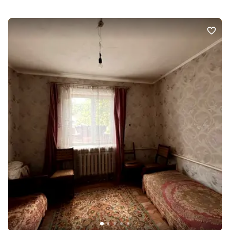
районі з добре розвиненою інфраструктурою. Поруч магазини,
школи, дитячі садочки, зупинки громадського транспорту та все
необхідне для комфортного життя. Телефонуйте для отримання
детальної інформації та організації перегляду.