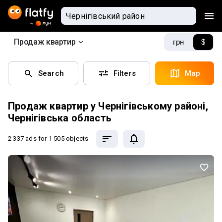
Продаж квартир
грн
$
Search
Filters
Map
Продаж квартир у Чернігівському районі,
Чернігівська область
2 337 ads
for 1 505 objects