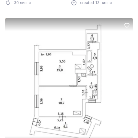
30 липня
created
13 липня