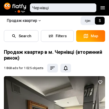
Продаж квартир
грн
$
Search
Filters
Map
Продаж квартир в м. Чернівці (вторинний
ринок)
1 868 ads
for 1 025 objects