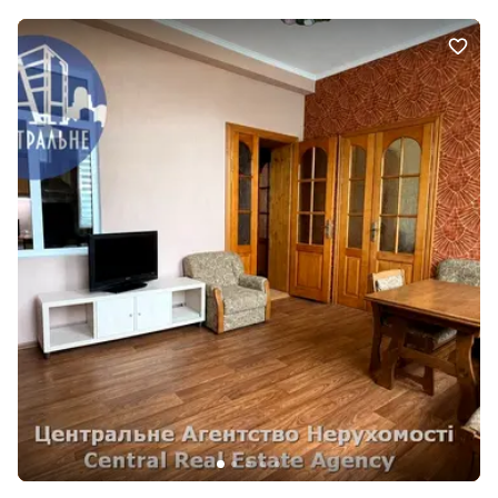
.Ціна за 1 кв.м. 440 у.е.-найкраща ціна на нерухомість в м.Чернівці.
Телефонуйте.