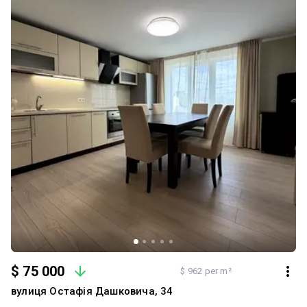
$ 75 000
$ 962 per m²
вулиця Остафія Дашковича, 34