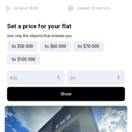
today at
06:00
created
13 лютого
Set a price for your flat
See only the objects that interest you
to $50 000
to $60 000
to $70 000
to $100 000
$
$
Show