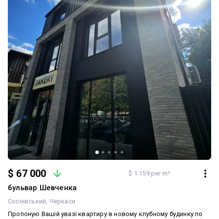
$ 67 000
$ 1 159 per m²
бульвар Шевченка
Соснівський
Черкаси
Пропоную Вашій увазі квартиру в новому клубному будинку по