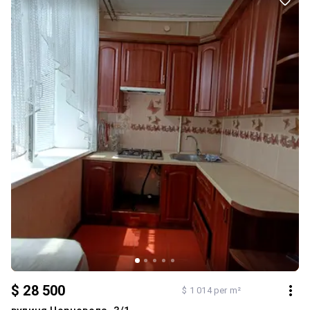
$ 28 500
$ 1 014 per m²