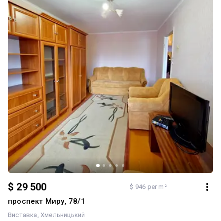
$ 29 500
$ 946 per m²
проспект Миру, 78/1
Виставка
Хмельницький