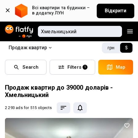
Всі квартири та будинки – 
Відкрити
в додатку ЛУН
Продаж квартир
грн
$
Search
Filters
Map
1
Продаж квартир до 39000 доларів -
Хмельницький
2 293 ads
for 515 objects