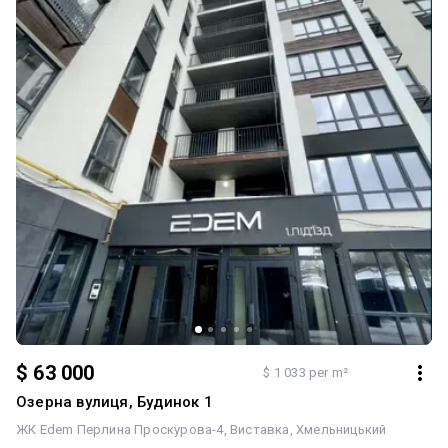
$ 63 000
$ 1 033 per m²
Озерна вулиця, Будинок 1
ЖК Edem Перлина Проскурова-4
Виставка
Хмельницький