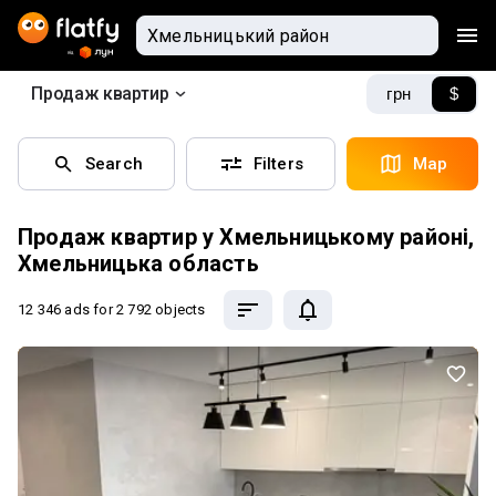
Продаж квартир
грн
$
Search
Filters
Map
Продаж квартир у Хмельницькому районі,
Хмельницька область
12 346 ads
for 2 792 objects