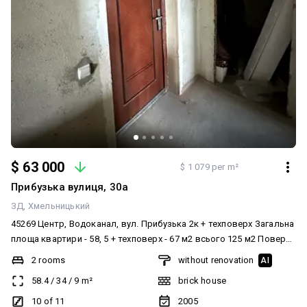
$ 63 000
$ 1 079 per m²
Прибузька вулиця, 30а
ЗД
Хмельницький
45269 Центр, Водоканал, вул. Прибузька 2к + техповерх Загальна
площа квартири - 58, 5 + техповерх - 67 м2 всього 125 м2 Поверх -
10/10 Квартира світла, простора, панорамний вигляд з вікна на
2 rooms
without renovation
AI
місто, роздільний санвузол, роздільні кімнати правильної
58.4
/
34
/
9
m²
brick house
форми. Великий обсяг виконаних робіт: - Стяжка - Штукатурка
стін - Розводка електрики - Встановлено індивідуальне
10 of 11
2005