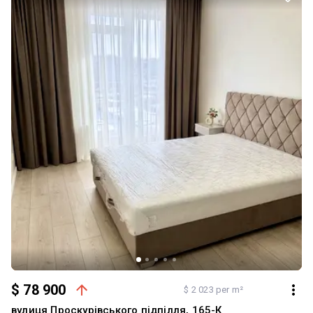
$ 78 900
$ 2 023 per m²
вулиця Проскурівського підпілля, 165-К