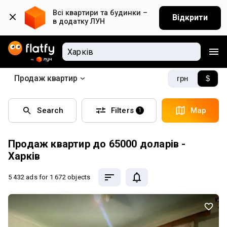
Всі квартири та будинки – 
Відкрити
в додатку ЛУН
Продаж квартир
грн
$
Search
Filters
Map
1
Продаж квартир до 65000 доларів -
Харків
5 432 ads
for 1 672 objects