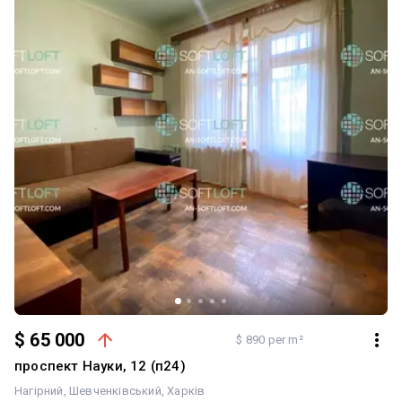
$ 65 000
$ 890 per m²
проспект Науки, 12 (п24)
Нагірний
Шевченківський
Харків