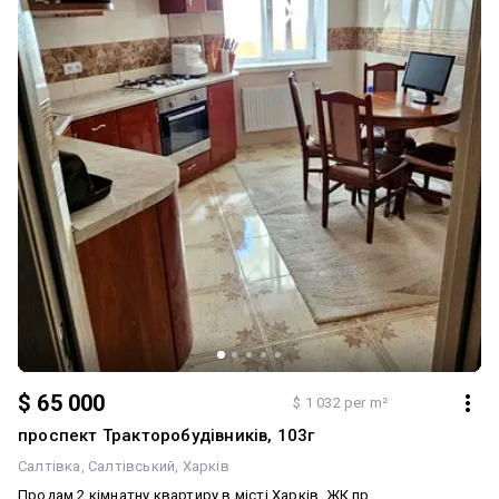
$ 65 000
$ 1 032 per m²
проспект Тракторобудівників, 103г
Салтівка
Салтівський
Харків
Продам 2 кімнатну квартиру в місті Харків, ЖК пр.