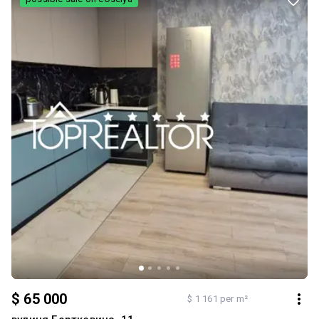
$ 65 000
$ 1 161 per m²