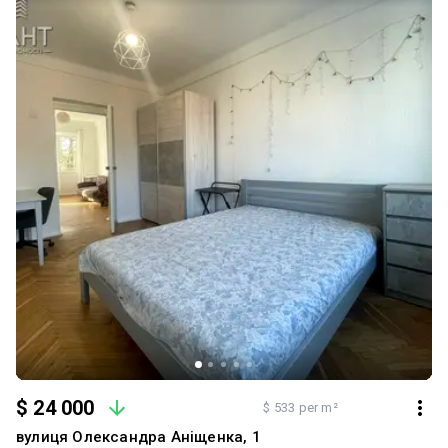
$ 24 000
$ 533 per m²
вулиця Олександра Аніщенка, 1