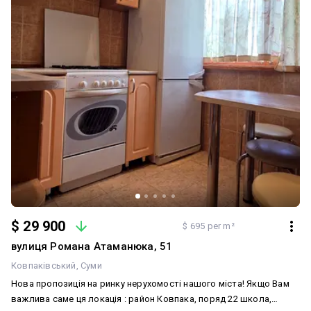
$ 29 900
$ 695 per m²
вулиця Романа Атаманюка, 51
Ковпаківський
Суми
Нова пропозиція на ринку нерухомості нашого міста! Якщо Вам
важлива саме ця локація : район Ковпака, поряд 22 школа,