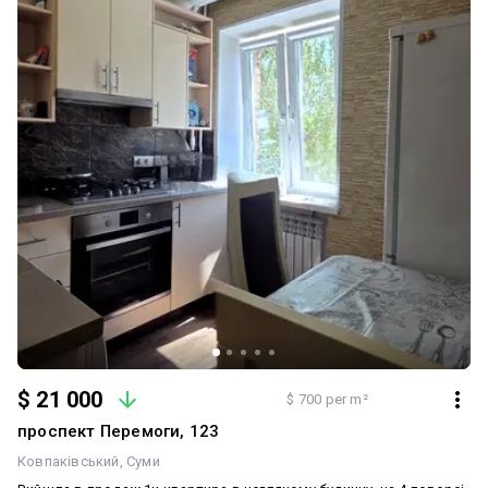
$ 21 000
$ 700 per m²
проспект Перемоги, 123
Ковпаківський
Суми