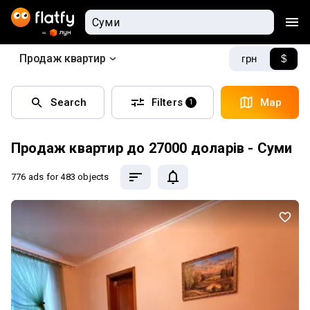
Продаж квартир
грн
$
Search
Filters
Map
1
Продаж квартир до 27000 доларів - Суми
776 ads
for 483 objects