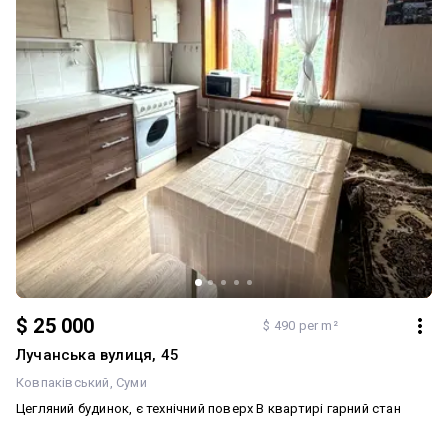
$ 25 000
$ 490 per m²
Лучанська вулиця, 45
Ковпаківський
Суми
Цегляний будинок, є технічний поверх В квартирі гарний стан