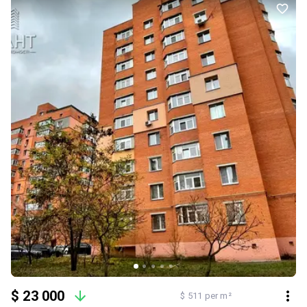
квартири 24000$. Пропонуйте. Телефонуйте.
$ 23 000
$ 511 per m²