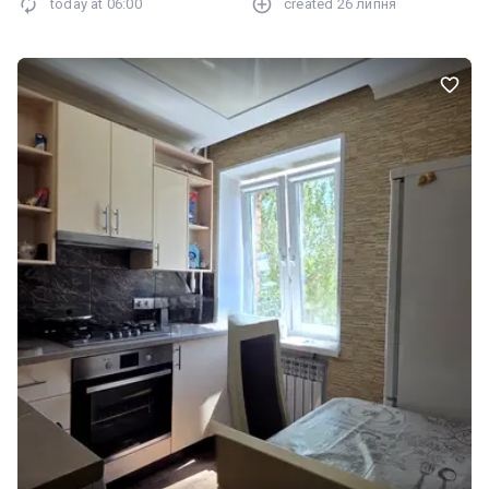
today at
06:00
created
26 липня