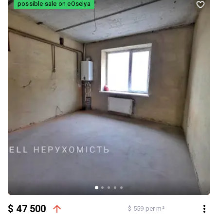
possible sale on eOselya
$ 47 500
$ 559 per m²