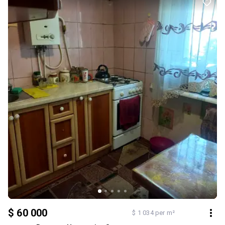
$ 60 000
$ 1 034 per m²