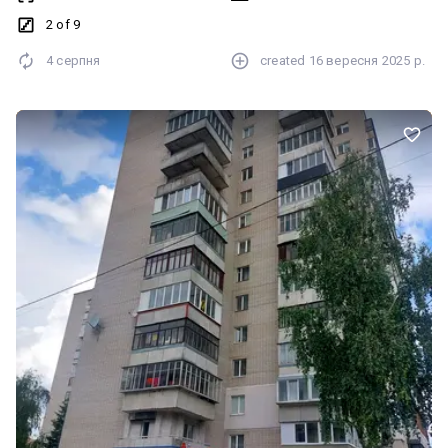
Запрошую на перегляд, телефонуйте вже! Планування: Простора
2 of 9
з можливістю зонувати простір
4 серпня
created
16 вересня 2025 р.