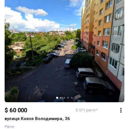
$ 60 000
$ 571 per m²
вулиця Князя Володимира, 36
Рівне