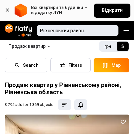
Всі квартири та будинки – 
Відкрити
в додатку ЛУН
Продаж квартир
грн
$
Search
Filters
Map
Продаж квартир у Рівненському районі,
Рівненська область
3 795 ads
for 1 369 objects