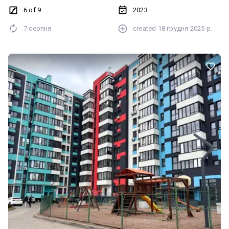
6 of 9
2023
7 серпня
created
18 грудня 2025 р.