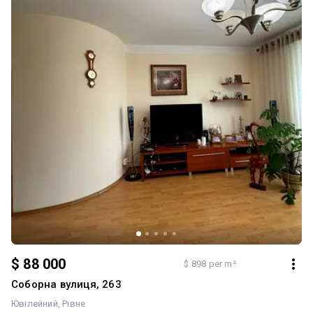
$ 88 000
$ 898 per m²
Соборна вулиця, 263
Ювілейний
Рівне