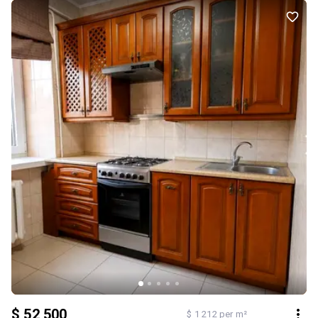
$ 52 500
$ 1 212 per m²