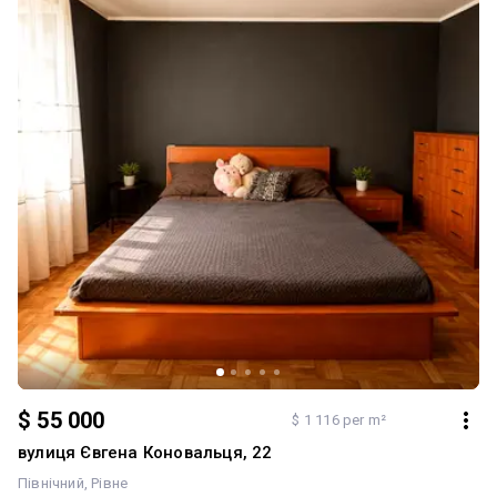
$ 55 000
$ 1 116 per m²
вулиця Євгена Коновальця, 22
Північний
Рівне