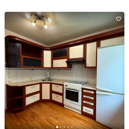
громадського транспорту та вся необхідна інфраструктура. 📞
Телефонуйте: 068 137 66 71 Анастасія, АН «Рівненська Оселя»