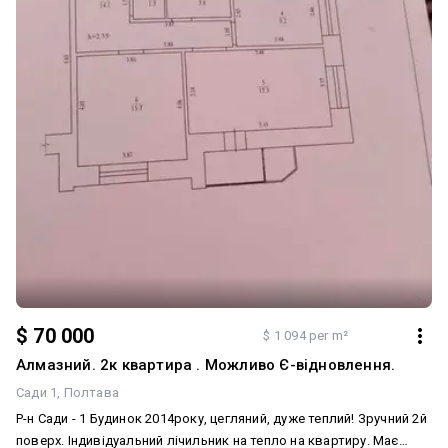
$ 70 000
$ 1 094 per m²
Алмазний. 2к квартира . Можливо Є-відновлення.
Сади 1
Полтава
Р-н Сади - 1 Будинок 2014року, цегляний, дуже теплий! Зручний 2й
поверх. Індивідуальний лічильник на тепло на квартиру. Має