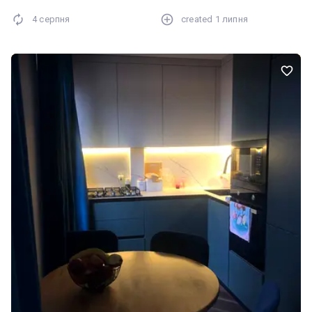
4 серпня
created
1 липня