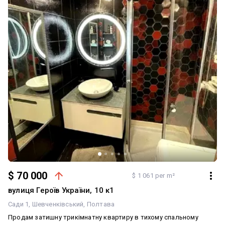
$ 70 000
$ 1 061 per m²
вулиця Героїв України, 10 к1
Сади 1
Шевченківський
Полтава
Продам затишну трикімнатну квартиру в тихому спальному