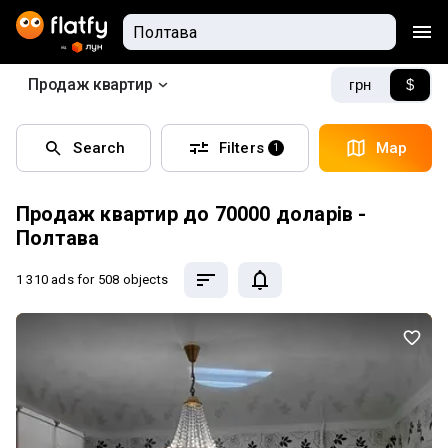
Продаж квартир
грн
$
Search
Filters
Map
1
Продаж квартир до 70000 доларів -
Полтава
1 310 ads
for 508 objects