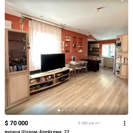
$ 70 000
$ 680 per m²
вулиця Шолом-Алейхема, 22