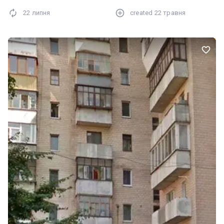
22 липня
created
22 травня