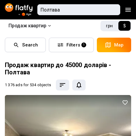
Продаж квартир
грн
$
Search
Filters
Map
1
Продаж квартир до 45000 доларів -
Полтава
1 376 ads
for 534 objects