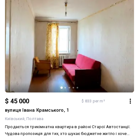
$ 45 000
$ 833 per m²
вулиця Івана Крамського, 1
Київський
Полтава
Продається трикімнатна квартира в районі Старої Автостанції.
Чудова пропозиція для тих, хто шукає бюджетне житло і хоче