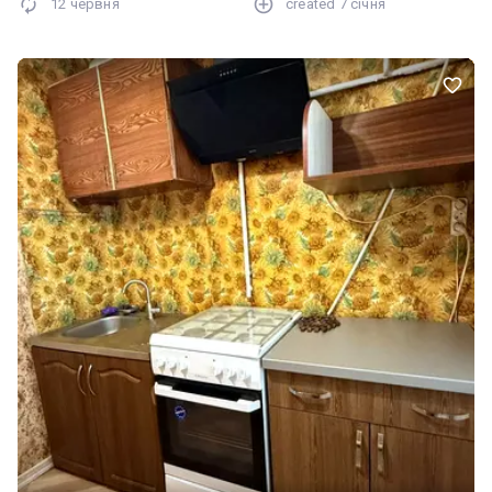
12 червня
created
7 січня