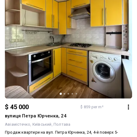
$ 45 000
$ 859 per m²
вулиця Петра Юрченка, 24
Авіамістечко
Київський
Полтава
Продаж квартири на вул. Петра Юрченка, 24, 4-й поверх 5-