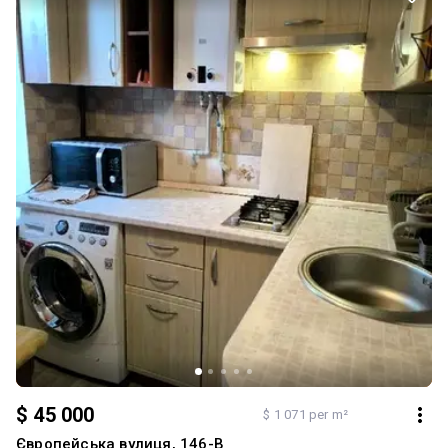
$ 45 000
$ 1 071 per m²
Європейська вулиця, 146-В