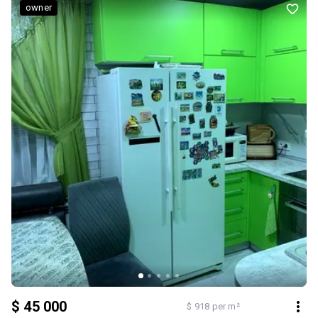
owner
$ 45 000
$ 918 per m²