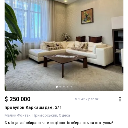
$ 250 000
$ 2 427 per m²
провулок Каркашадзе, 3/1
Малий Фонтан
Приморський
Одеса
Є місця, які обирають не за ціною. Їх обирають за статусом!