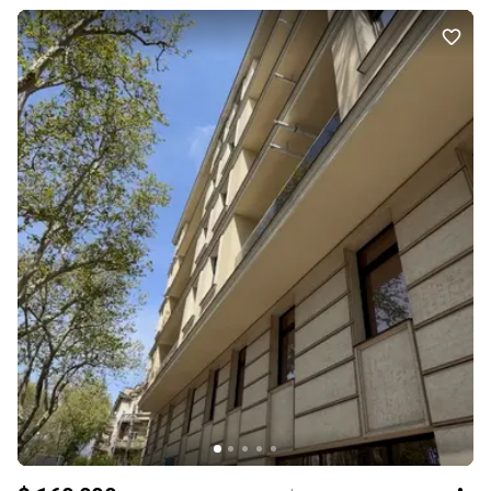
або тераси.