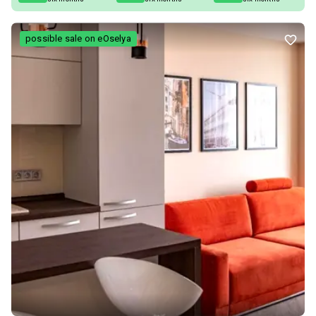
possible sale on eOselya