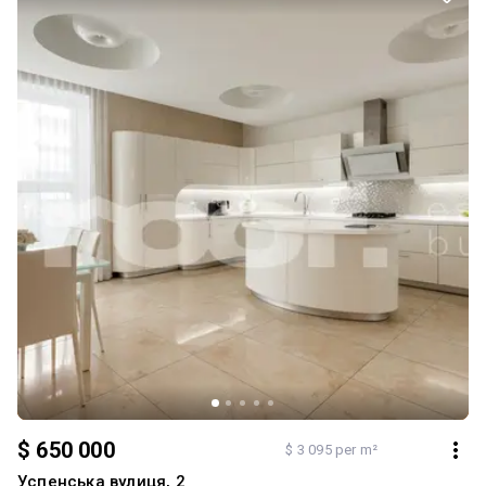
$ 650 000
$ 3 095 per m²
Успенська вулиця, 2