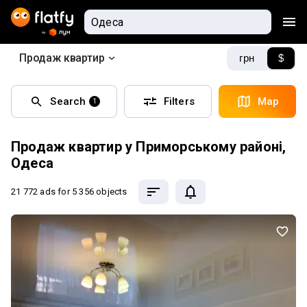
Продаж квартир
грн
$
Search
Filters
Map
1
Продаж квартир у Приморському районі,
Одеса
21 772 ads
for 5 356 objects