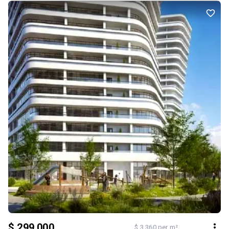
$ 299 000
$ 3 360 per m²