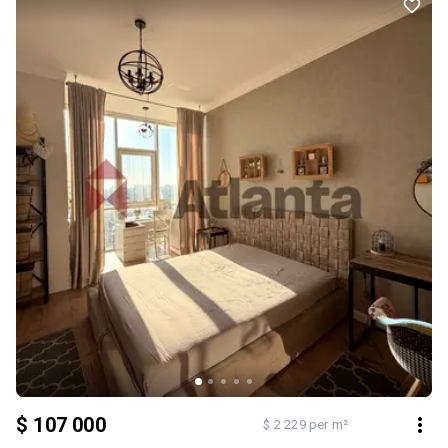
$ 107 000
$ 2 229 per m²