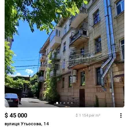
$ 45 000
$ 1 154 per m²
вулиця Утьосова, 14