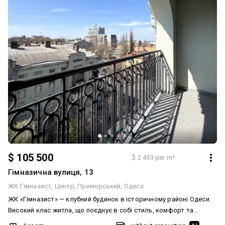
$ 105 500
$ 2 453 per m²
Гімназична вулиця, 13
ЖК Гімназист
Центр
Приморський
Одеса
ЖК «Гімназист» — клубний будинок в історичному районі Одеси.
Високий клас житла, що поєднує в собі стиль, комфорт та
сучасні технології. Все поруч. Піша доступність до