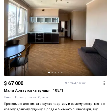
$ 67 000
$ 1 264 per m²
Мала Арнаутська вулиця, 105/1
Центр
Приморський
Одеса
Пропозиція для тих, хто шукає квартиру в самому центрі міста в
новому зданому будинку. Продаж 1-кімнатної квартири, яку