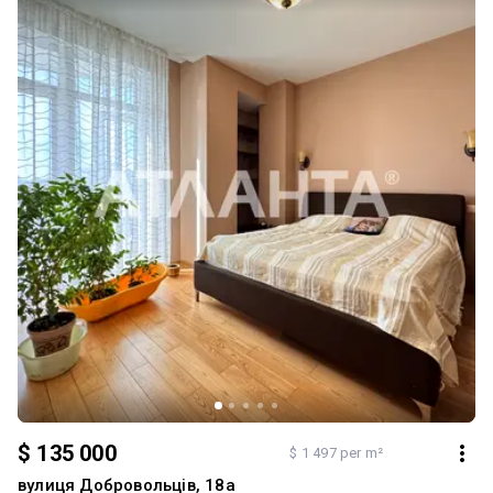
$ 135 000
$ 1 497 per m²
вулиця Добровольців, 18а