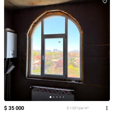
$ 35 000
$ 1 207 per m²