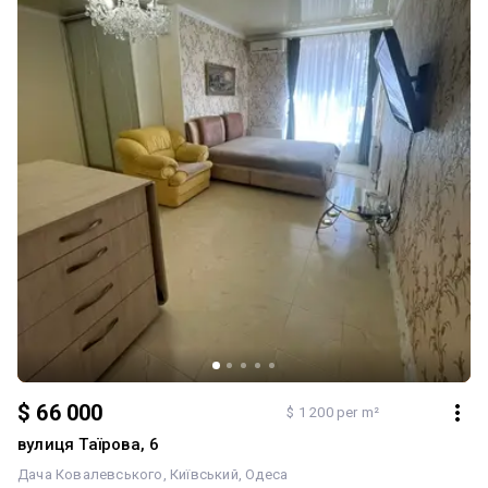
$ 66 000
$ 1 200 per m²
вулиця Таїрова, 6
Дача Ковалевського
Київський
Одеса