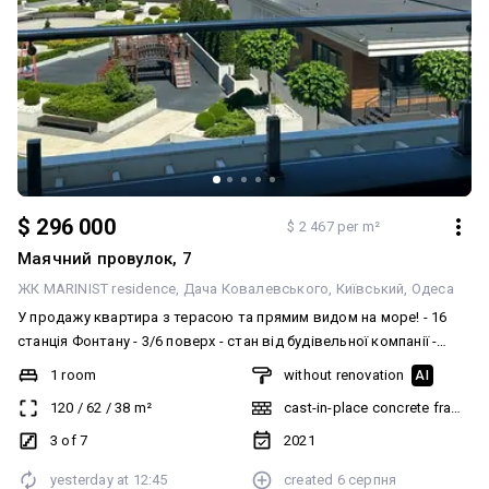
$ 296 000
$ 2 467 per m²
Маячний провулок, 7
ЖК MARINIST residence
Дача Ковалевського
Київський
Одеса
У продажу квартира з терасою та прямим видом на море! - 16
станція Фонтану - 3/6 поверх - стан від будівельної компанії -
Площа 120 кв. м, тераса 28 кв. м Вартість — 296 000 у. о.
1 room
without renovation
AI
120
/
62
/
38
m²
cast-in-place concrete frame bu
3 of 7
2021
yesterday at
12:45
created
6 серпня