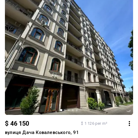
$ 46 150
$ 1 126 per m²
вулиця Дача Ковалевського, 91