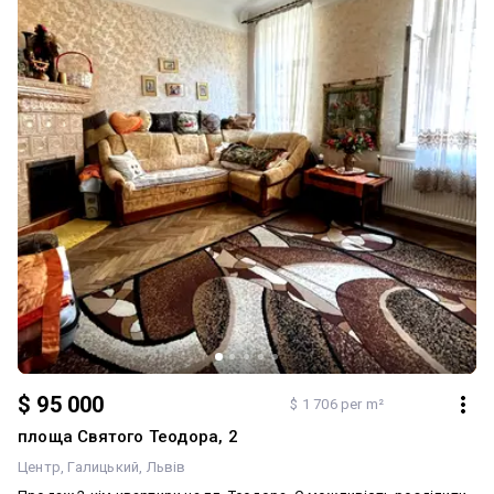
$ 95 000
$ 1 706 per m²
площа Святого Теодора, 2
Центр
Галицький
Львів