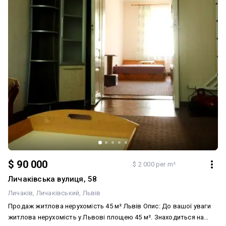
$ 90 000
$ 2 000 per m²
Личаківська вулиця, 58
Личаків
Личаківський
Львів
Продаж житлова нерухомість 45 м² Львів Опис: До вашої уваги
житлова нерухомість у Львові площею 45 м². Знаходиться на