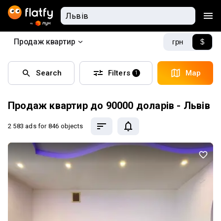
Продаж квартир
грн
$
Search
Filters
Map
1
Продаж квартир до 90000 доларів - Львів
2 583 ads
for 846 objects