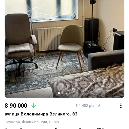
$ 90 000
$ 1 452 per m²
вулиця Володимира Великого, 83
Наукова
Франківський
Львів