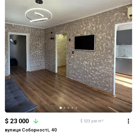
$ 23 000
$ 523 per m²
вулиця Соборності, 40