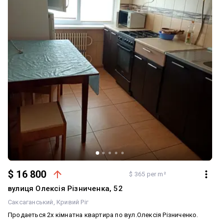
$ 16 800
$ 365 per m²
вулиця Олексія Різниченка, 52
Саксаганський
Кривий Ріг
Продаеться 2х кімнатна квартира по вул.Олексія Різниченко.