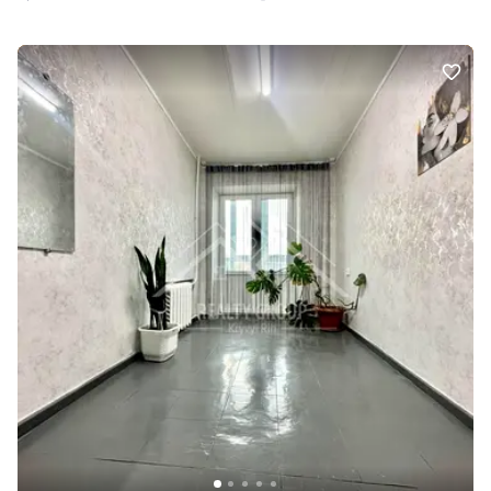
комфортного проживання, так і під інвестицію. Зручне
розташування: поруч школа №72, дитячий садок №57, транспорт
та вся необхідна інфраструктура. Телефонуйте — квартира варта
вашої уваги.