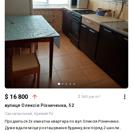
$ 16 800
$ 365 per m²
вулиця Олексія Різниченка, 52
Саксаганський
Кривий Ріг
Продаеться 2х кімнатна квартира по вул.Олексія Різниченко.
Дуже вдале місце розташування будинку,все поряд.2 школи