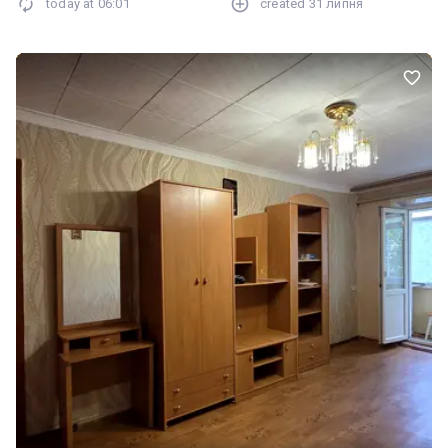
today at
06:01
created
31 липня