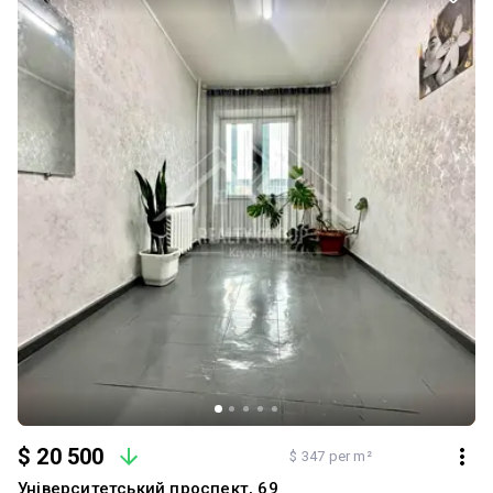
вашої уваги.
$ 20 500
$ 347 per m²
Університетський проспект, 69