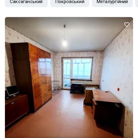
Саксаганський
Покровський
Металургійний