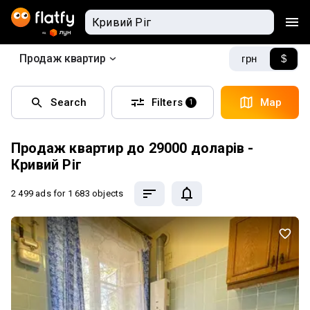
Продаж квартир
грн
$
Search
Filters
Map
1
Продаж квартир до 29000 доларів -
Кривий Ріг
2 499 ads
for 1 683 objects