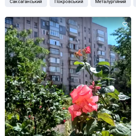
Саксаганський
Покровський
Металургійний