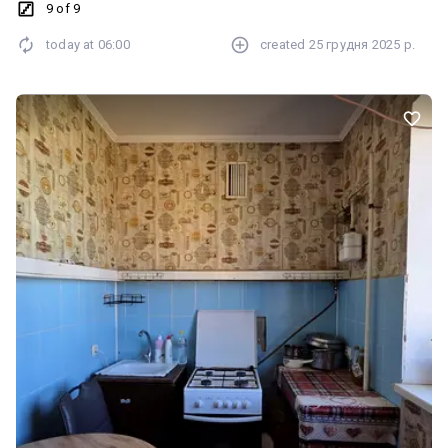
9 of 9
today at
06:00
created
25 грудня 2025 р.