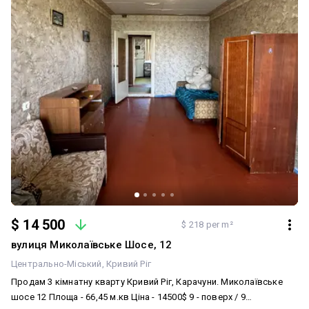
$ 14 500
$ 218 per m²
вулиця Миколаївське Шосе, 12
Центрально-Міський
Кривий Ріг
Продам 3 кімнатну кварту Кривий Ріг, Карачуни. Миколаївське
шосе 12 Площа - 66,45 м.кв Ціна - 14500$ 9 - поверх / 9