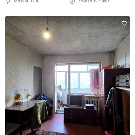
today at
06:00
created
19 липня