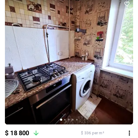
$ 18 800
$ 336 per m²