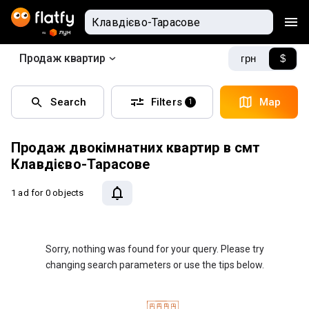
Продаж квартир
грн
$
Search
Filters
Map
1
Продаж двокімнатних квартир в смт
Клавдієво-Тарасове
1 ad
for 0 objects
Sorry, nothing was found for your query. Please try
changing search parameters or use the tips below.