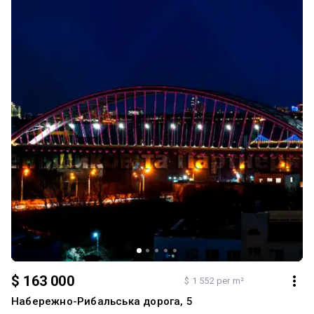
$ 163 000
$ 1 552 per m²
Набережно-Рибальська дорога, 5