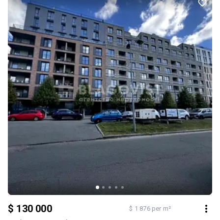
Дніпро, ТРЦ Blockbuster Mall та зручне сполучення з центром
міста. Квартира готова до продажу. Право власності
оформлено. Перегляди — за домовленістю.
$ 130 000
$ 1 876 per m²