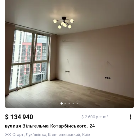
$ 134 940
$ 2 600 per m²
вулиця Вільгельма Котарбінського, 24
ЖК Старт
Лук'янівка
Шевченківський
Київ