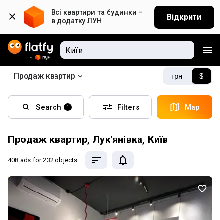
Всі квартири та будинки – 
Відкрити
в додатку ЛУН
Продаж квартир
грн
$
Search
Filters
Map
1
Продаж квартир, Лук'янівка, Київ
408 ads
for 232 objects