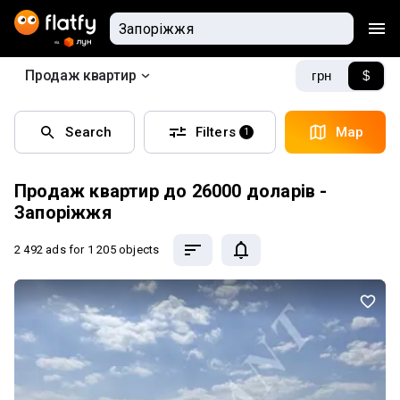
Продаж квартир
грн
$
Search
Filters
Map
1
Продаж квартир до 26000 доларів -
Запоріжжя
2 492 ads
for 1 205 objects