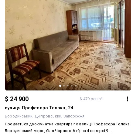
$ 24 900
$ 479 per m²
вулиця Професора Толока, 24
Бородинський
Дніпровський
Запоріжжя
Продається двокімнатна квартира по велиці Професора Толока
Бородинський мкрн., біля Чорного Атб, на 4 поверсі 9-