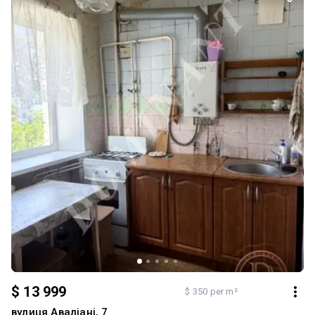
$ 13 999
$ 350 per m²
вулиця Аваліані, 7