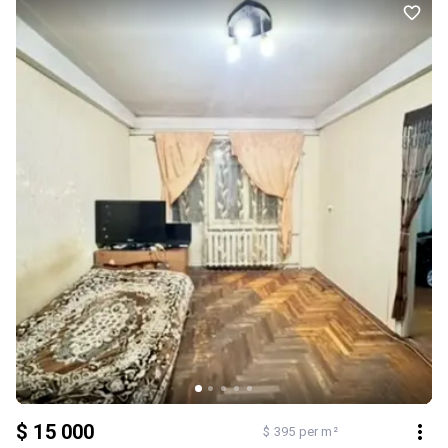
$ 15 000
$ 395 per m²