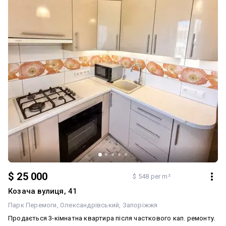
$ 25 000
$ 548 per m²
Козача вулиця, 41
Парк Перемоги
Олександрівський
Запоріжжя
Продається 3-кімнатна квартира після часткового кап. ремонту.