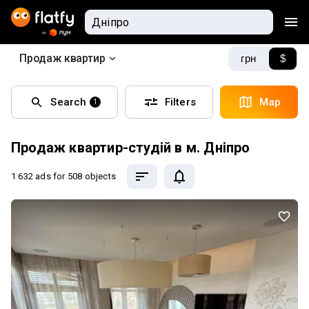
Продаж квартир
грн
$
Search
Filters
Map
1
Продаж квартир-студій в м. Дніпро
1 632 ads
for 508 objects