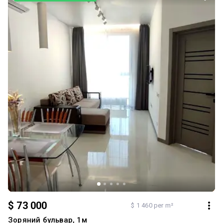
$ 73 000
$ 1 460 per m²
Зоряний бульвар, 1м