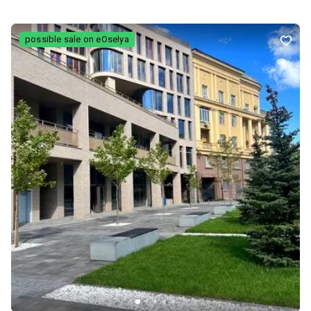
possible sale on eOselya