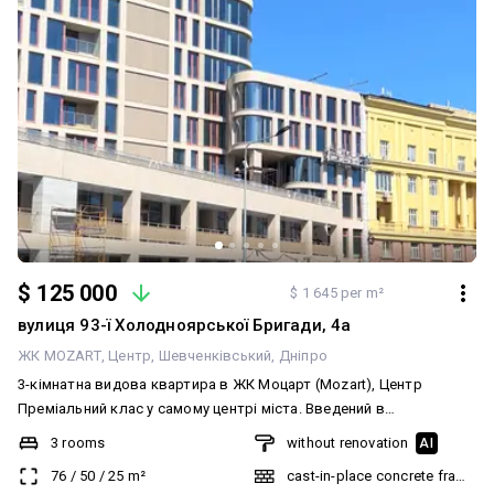
$ 125 000
$ 1 645 per m²
вулиця 93-ї Холодноярської Бригади, 4а
ЖК MOZART
Центр
Шевченківський
Дніпро
3-кімнатна видова квартира в ЖК Моцарт (Mozart), Центр
Преміальний клас у самому центрі міста. Введений в
експлуатацію. Поверх — 9, поверховість — 12. Площа — 76 м².
3 rooms
without renovation
AI
Вікон — 12. Висота стелі — 3 м. Стан після будівельників. Вільне
76
/
50
/
25
m²
cast-in-place concrete frame bu
планування. Планується в кухню-студію та 2 спальні. Панорамне