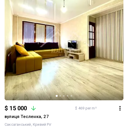
$ 15 000
$ 469 per m²
вулиця Тесленка, 27
Саксаганський
Кривий Ріг