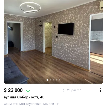
$ 23 000
$ 523 per m²
вулиця Соборності, 40
Соцмісто
Металургійний
Кривий Ріг