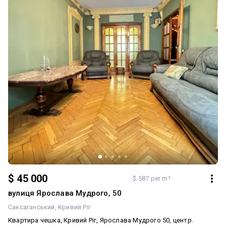
$ 45 000
$ 587 per m²
вулиця Ярослава Мудрого, 50
Саксаганський
Кривий Ріг
Квартира чешка, Кривий Ріг, Ярослава Мудрого 50, центр.