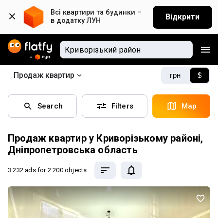
Всі квартири та будинки – 
Відкрити
в додатку ЛУН
Продаж квартир
грн
$
Search
Filters
Map
Продаж квартир у Криворізькому районі,
Дніпропетровська область
3 232 ads
for 2 200 objects