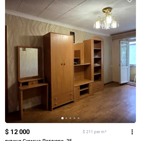
$ 12 000
$ 211 per m²