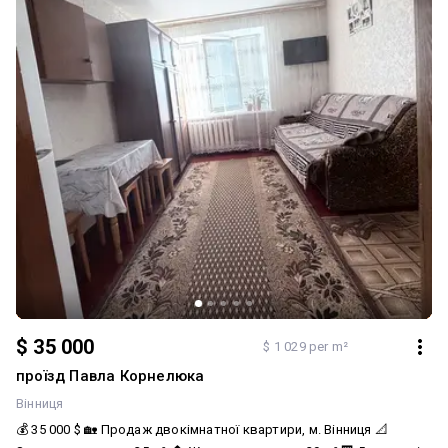
$ 35 000
$ 1 029 per m²
проїзд Павла Корнелюка
Вінниця
💰 35 000 $ 🏡 Продаж двокімнатної квартири, м. Вінниця 📐