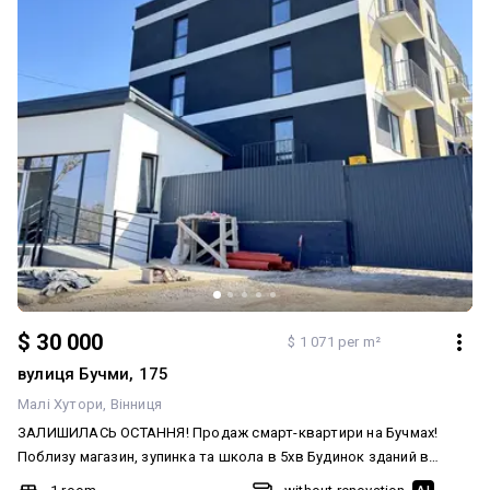
$ 30 000
$ 1 071 per m²
вулиця Бучми, 175
Малі Хутори
Вінниця
ЗАЛИШИЛАСЬ ОСТАННЯ! Продаж смарт-квартири на Бучмах!
Поблизу магазин, зупинка та школа в 5хв Будинок зданий в
експлуатацію, розведені всі комунікаціі, ЗАКРИТА ТЕРИТОРІЯ!