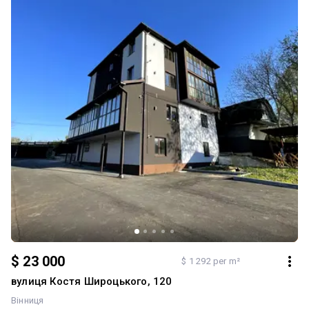
$ 23 000
$ 1 292 per m²
вулиця Костя Широцького, 120
Вінниця