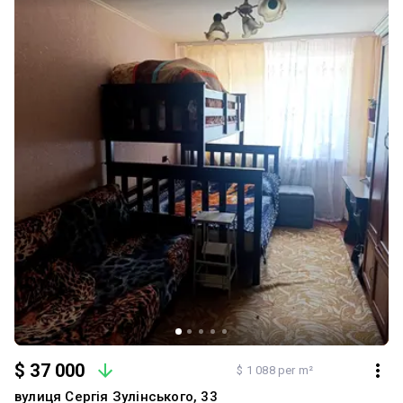
$ 37 000
$ 1 088 per m²
вулиця Сергія Зулінського, 33