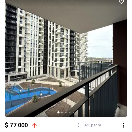
$ 77 000
$ 1 825 per m²