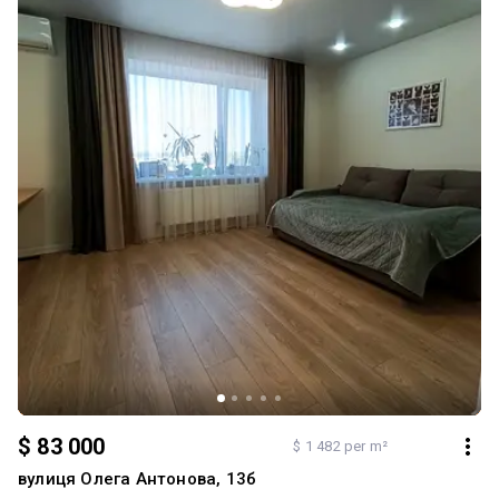
$ 83 000
$ 1 482 per m²
вулиця Олега Антонова, 13б