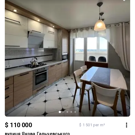
$ 110 000
$ 1 501 per m²
вулиця Якова Гальчевського