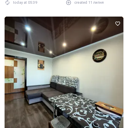
today at
05:39
created
11 липня