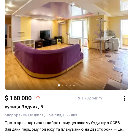
$ 160 000
$ 1 702 per m²
вулиця Зодчих, 8
Мікрорайон Поділля
Поділля
Вінниця
Простора квартира в добротному цегляному будинку з ОСББ.
Завдяки першому поверху та плануванню на дві сторони — це