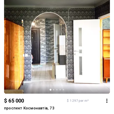
$ 65 000
$ 1 297 per m²
проспект Космонавтів, 73