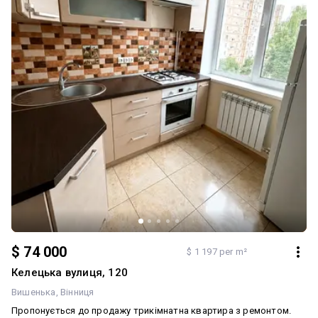
$ 74 000
$ 1 197 per m²
Келецька вулиця, 120
Вишенька
Вінниця
Пропонується до продажу трикімнатна квартира з ремонтом.