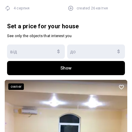
4 серпня
created
26 квітня
Set a price for your house
See only the objects that interest you
$
$
Show
owner