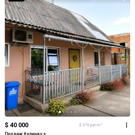
$ 40 000
$ 379 per m²
Продаж будинку з