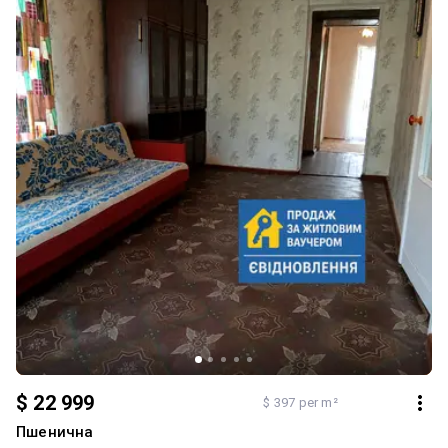
$ 22 999
$ 397 per m²
Пшенична