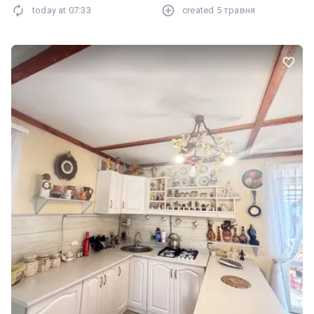
today at
07:33
created
5 травня