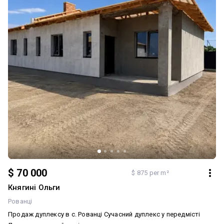
$ 70 000
$ 875 per m²
Княгині Ольги
Рованці
Продаж дуплексу в с. Рованці Сучасний дуплекс у передмісті