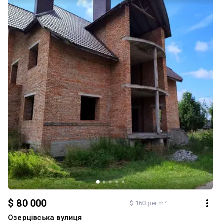
$ 80 000
$ 160 per m²
Озерцівська вулиця