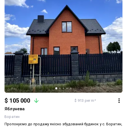
$ 105 000
$ 913 per m²
Яблунева
Боратин
Пропонуємо до продажу якісно збудований будинок у с. Боратин,