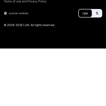
Terms of Use and Privacy Policy
грн
$
чужою мовою
© 2008-2026 LUN. All rights reserved.