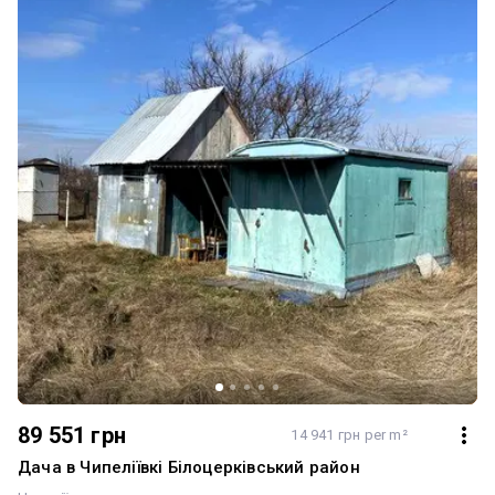
89 551 грн
14 941 грн per m²
Дача в Чипеліївкі Білоцерківський район