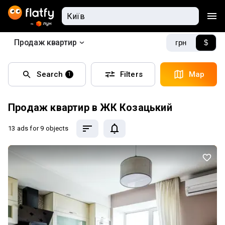
Продаж квартир
грн
$
Search
Filters
Map
1
Продаж квартир в ЖК Козацький
13 ads
for 9 objects