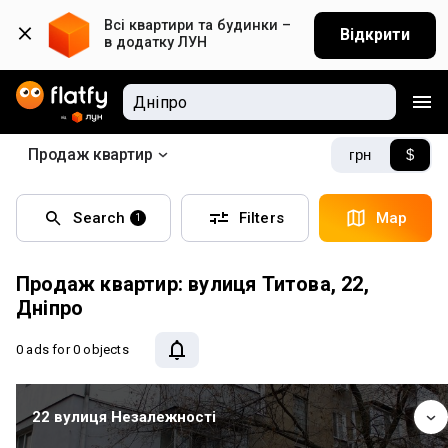
Всі квартири та будинки – 
Відкрити
в додатку ЛУН
Продаж квартир
грн
$
Search
Filters
Map
1
Продаж квартир: вулиця Титова, 22,
Дніпро
0 ads
for 0 objects
22 вулиця Незалежності