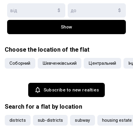
$
$
Show
Choose the location of the flat
Соборний
Шевченківський
Центральний
Ін
Subscribe to new realties
Search for a flat by location
districts
sub-districts
subway
housing estate