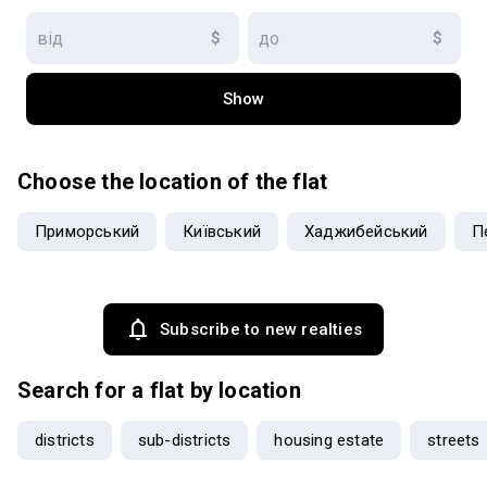
$
$
Show
Choose the location of the flat
Приморський
Київський
Хаджибейський
П
Subscribe to new realties
Search for a flat by location
districts
sub-districts
housing estate
streets