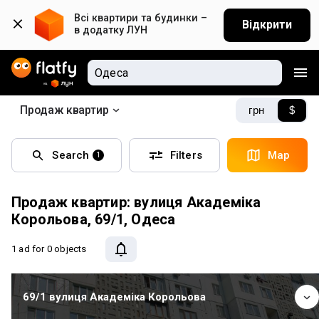
Всі квартири та будинки – 
Відкрити
в додатку ЛУН
Продаж квартир
грн
$
Search
Filters
Map
1
Продаж квартир: вулиця Академіка
Корольова, 69/1, Одеса
1 ad
for 0 objects
69/1 вулиця Академіка Корольова