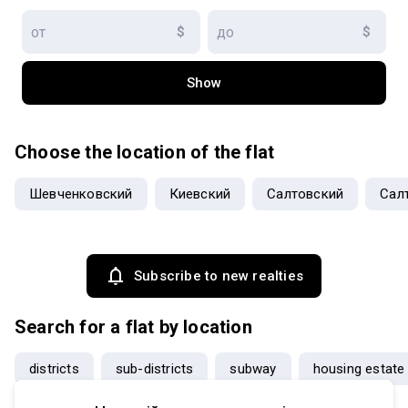
$
$
Show
Choose the location of the flat
Шевченковский
Киевский
Салтовский
Сал
Subscribe to new realties
Search for a flat by location
districts
sub-districts
subway
housing estate