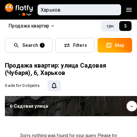
Продажа квартир
грн
$
Search
Filters
Map
1
Продажа квартир: улица Садовая
(Чубаря), 6, Харьков
0 ads
for 0 objects
6 Садовая улица
Sorry, nothing was found for your query. Please try