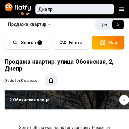
Продажа квартир
грн
$
Search
Filters
Map
1
Продажа квартир: улица Обоянская, 2,
Днепр
0 ads
for 0 objects
2 Обоянская улица
Sorry, nothing was found for your query. Please try