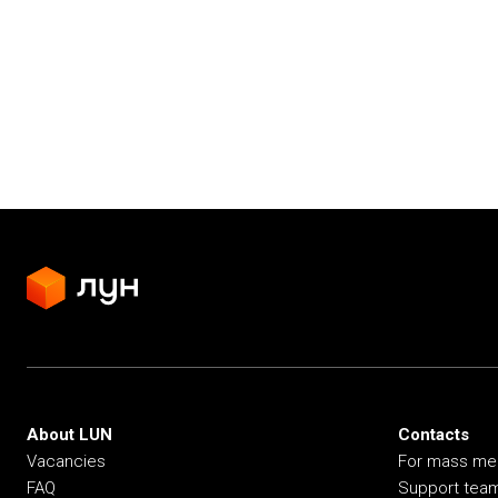
About LUN
Contacts
Vacancies
For mass me
FAQ
Support tea