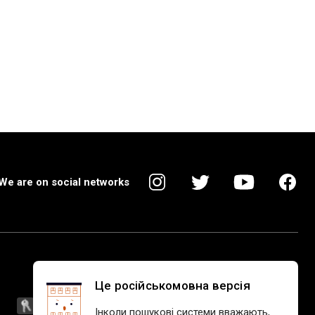
We are on social networks
Це російськомовна версія
Інколи пошукові системи вважають,